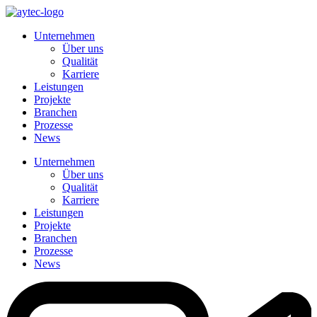
Zum
Inhalt
Unternehmen
wechseln
Über uns
Qualität
Karriere
Leistungen
Projekte
Branchen
Prozesse
News
Unternehmen
Über uns
Qualität
Karriere
Leistungen
Projekte
Branchen
Prozesse
News