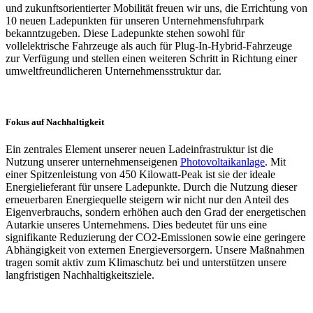
und zukunftsorientierter Mobilität freuen wir uns, die Errichtung von
10 neuen Ladepunkten für unseren Unternehmensfuhrpark
bekanntzugeben. Diese Ladepunkte stehen sowohl für
vollelektrische Fahrzeuge als auch für Plug-In-Hybrid-Fahrzeuge
zur Verfügung und stellen einen weiteren Schritt in Richtung einer
umweltfreundlicheren Unternehmensstruktur dar.
Fokus auf Nachhaltigkeit
Ein zentrales Element unserer neuen Ladeinfrastruktur ist die
Nutzung unserer unternehmenseigenen
Photovoltaikanlage
. Mit
einer Spitzenleistung von 450 Kilowatt-Peak ist sie der ideale
Energielieferant für unsere Ladepunkte. Durch die Nutzung dieser
erneuerbaren Energiequelle steigern wir nicht nur den Anteil des
Eigenverbrauchs, sondern erhöhen auch den Grad der energetischen
Autarkie unseres Unternehmens. Dies bedeutet für uns eine
signifikante Reduzierung der CO2-Emissionen sowie eine geringere
Abhängigkeit von externen Energieversorgern. Unsere Maßnahmen
tragen somit aktiv zum Klimaschutz bei und unterstützen unsere
langfristigen Nachhaltigkeitsziele.